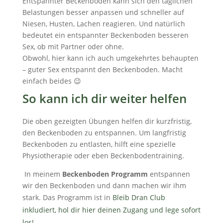
Entspannter Beckenboden kann sich den täglichen
Belastungen besser anpassen und schneller auf
Niesen, Husten, Lachen reagieren. Und natürlich
bedeutet ein entspannter Beckenboden besseren
Sex, ob mit Partner oder ohne.
Obwohl, hier kann ich auch umgekehrtes behaupten
– guter Sex entspannt den Beckenboden. Macht
einfach beides 😉
So kann ich dir weiter helfen
Die oben gezeigten Übungen helfen dir kurzfristig,
den Beckenboden zu entspannen. Um langfristig
Beckenboden zu entlasten, hilft eine spezielle
Physiotherapie oder eben Beckenbodentraining.
In meinem
Beckenboden Programm
entspannen
wir den Beckenboden und dann machen wir ihm
stark. Das Programm ist in
Bleib Dran Club
inkludiert, hol dir hier deinen Zugang und lege sofort
los!