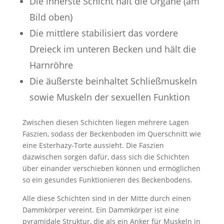
Die innerste Schicht hält die Organe (am
Bild oben)
Die mittlere stabilisiert das vordere
Dreieck im unteren Becken und hält die
Harnröhre
Die äußerste beinhaltet Schließmuskeln
sowie Muskeln der sexuellen Funktion
Zwischen diesen Schichten liegen mehrere Lagen
Faszien, sodass der Beckenboden im Querschnitt wie
eine Esterhazy-Torte aussieht. Die Faszien
dazwischen sorgen dafür, dass sich die Schichten
über einander verschieben können und ermöglichen
so ein gesundes Funktionieren des Beckenbodens.
Alle diese Schichten sind in der Mitte durch einen
Dammkörper vereint. Ein Dammkörper ist eine
pyramidale Struktur, die als ein Anker für Muskeln in