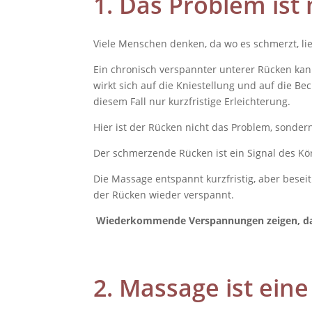
1. Das Problem ist 
Viele Menschen denken, da wo es schmerzt, lie
Ein chronisch verspannter unterer Rücken kan
wirkt sich auf die Kniestellung und auf die B
diesem Fall nur kurzfristige Erleichterung.
Hier ist der Rücken nicht das Problem, sonder
Der schmerzende Rücken ist ein Signal des Körpe
Die Massage entspannt kurzfristig, aber besei
der Rücken wieder verspannt.
Wiederkommende Verspannungen zeigen, dass 
2. Massage ist ein