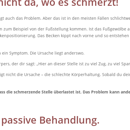
nicht da, wo es schmerzt!
gt auch das Problem. Aber das ist in den meisten Fällen schlichtwe
n zum Beispiel von der Fußstellung kommen. Ist das Fußgewölbe ab
eckenpositionierung. Das Becken kippt nach vorne und so entstehe
n ein Symptom. Die Ursache liegt anderswo.
rs, der dir sagt: „Hier an dieser Stelle ist zu viel Zug, zu viel Spa
tigt nicht die Ursache – die schlechte Körperhaltung. Sobald du 
die schmerzende Stelle überlastet ist. Das Problem kann ande
e passive Behandlung.