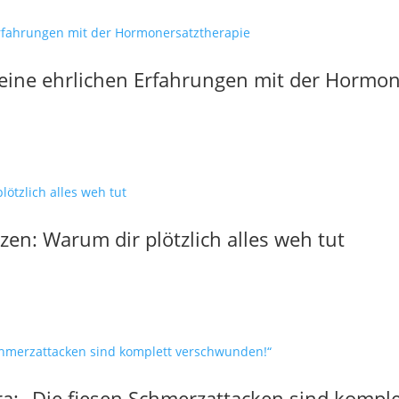
Meine ehrlichen Erfahrungen mit der Hormon
n: Warum dir plötzlich alles weh tut
a: „Die fiesen Schmerzattacken sind kompl