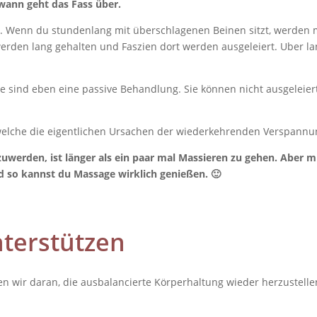
dwann geht das Fass über.
an. Wenn du stundenlang mit überschlagenen Beinen sitzt, werden 
erden lang gehalten und Faszien dort werden ausgeleiert. Uber la
ie sind eben eine passive Behandlung. Sie können nicht ausgeleier
lche die eigentlichen Ursachen der wiederkehrenden Verspannun
werden, ist länger als ein paar mal Massieren zu gehen. Aber m
d so kannst du Massage wirklich genießen. 🙂
nterstützen
n wir daran, die ausbalancierte Körperhaltung wieder herzustell