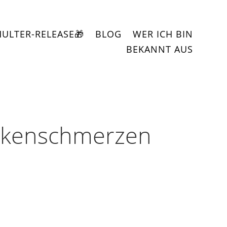
HULTER-RELEASE🎁
BLOG
WER ICH BIN
BEKANNT AUS
ckenschmerzen