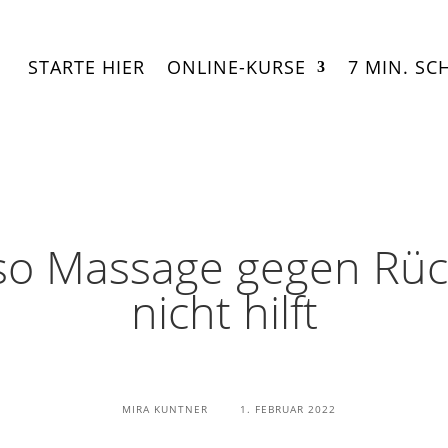
STARTE HIER
ONLINE-KURSE
7 MIN. SC
eso Massage gegen Rü
nicht hilft
MIRA KUNTNER
1. FEBRUAR 2022