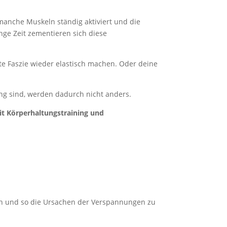
manche Muskeln ständig aktiviert und die
nge Zeit zementieren sich diese
te Faszie wieder elastisch machen. Oder deine
g sind, werden dadurch nicht anders.
it Körperhaltungstraining und
en und so die Ursachen der Verspannungen zu