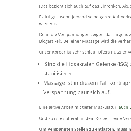
(Das bezieht sich auch auf das Einrenken, Aku
Es tut gut, wenn jemand seine ganze Aufmerk
wieder da….
Denn die Verspannungen zeigen, dass irgendw
Blogartikel). Bei einer Massage wird die verh
Unser Körper ist sehr schlau. Öfters nutzt er 
Sind die Iliosakralen Gelenke (ISG)
stabilisieren.
Massage ist in diesem Fall kontrapr
Verspannung baut sich auf.
Eine aktive Arbeit mit tiefer Muskulatur
(auch 
Und so ist es überall in dem Körper – eine Ve
Um verspannten Stellen zu entlasten, muss 