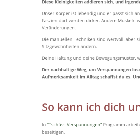
Diese Kleinigkeiten addieren sich, und irgen
Unser Körper ist lebendig und er passt sich 
Faszien dort werden dicker. Andere Muskeln w
Veränderungen.
Die manuellen Techniken sind wertvoll, aber s
Sitzgewohnheiten ändern.
Deine Haltung und deine Bewegungsmuster, we
Der nachhaltige Weg, um Verspannungen loszu
Aufmerksamkeit im Alltag schaffst du es. Un
So kann ich dich u
In
“Tschüss Verspannungen”
Programm arbeite
beseitigen.