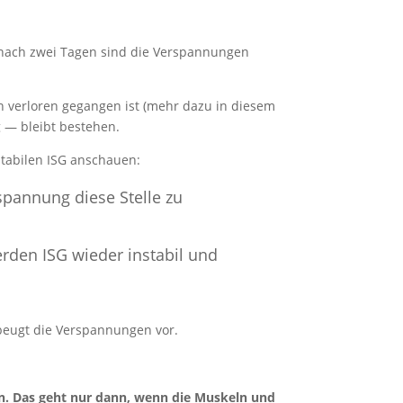
 nach zwei Tagen sind die Verspannungen
 verloren gegangen ist (mehr dazu in diesem
g — bleibt bestehen.
nstabilen ISG anschauen:
spannung diese Stelle zu
erden ISG wieder instabil und
 beugt die Verspannungen vor.
n. Das geht nur dann, wenn die Muskeln und