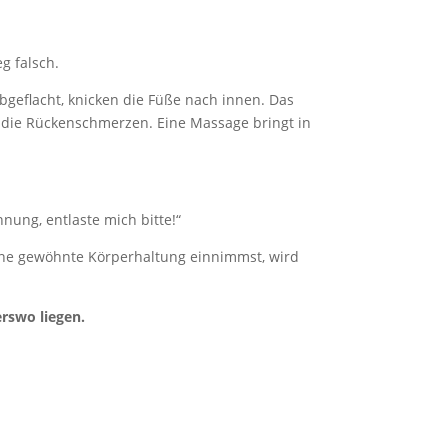
g falsch.
geflacht, knicken die Füße nach innen. Das
n die Rückenschmerzen. Eine Massage bringt in
nnung, entlaste mich bitte!“
deine gewöhnte Körperhaltung einnimmst, wird
rswo liegen.