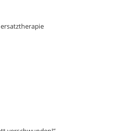
ersatztherapie
ett verschwunden!“