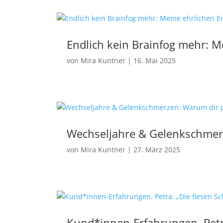
Endlich kein Brainfog mehr: 
von
Mira Kuntner
|
16. Mai 2025
Wechseljahre & Gelenkschmerze
von
Mira Kuntner
|
27. März 2025
Kund*innen-Erfahrungen. Petr