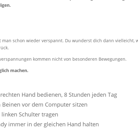
ligen.
t man schon wieder verspannt. Du wunderst dich dann vielleicht,
ück.
ckenverspannungen kommen nicht von besonderen Bewegungen.
glich machen.
rechten Hand bedienen, 8 Stunden jeden Tag
 Beinen vor dem Computer sitzen
 linken Schulter tragen
ndy immer in der gleichen Hand halten