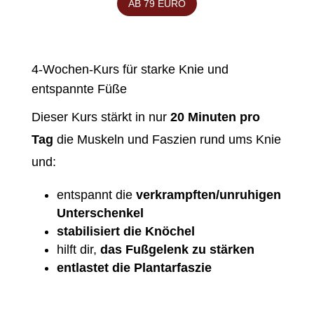
AB 79 EURO
4-Wochen-Kurs für starke Knie und
entspannte Füße
Dieser Kurs stärkt in nur
20 Minuten pro
Tag
die Muskeln und Faszien rund ums Knie
und:
entspannt die
verkrampften/unruhigen
Unterschenkel
stabilisiert die Knöchel
hilft dir,
das Fußgelenk zu stärken
entlastet die Plantarfaszie