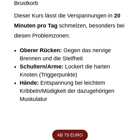
Brustkorb
Dieser Kurs lässt die Verspannungen in
20
Minuten pro Tag
schmelzen, besonders bei
diesen Problemzonen:
Oberer Rücken:
Gegen das nervige
Brennen und die Steifheit
Schultern/Arme:
Lockert die harten
Knoten (Triggerpunkte)
Hände:
Entspannung bei leichtem
Kribbeln/Müdigkeit der dazugehörigen
Muskulatur
AB 79 EURO