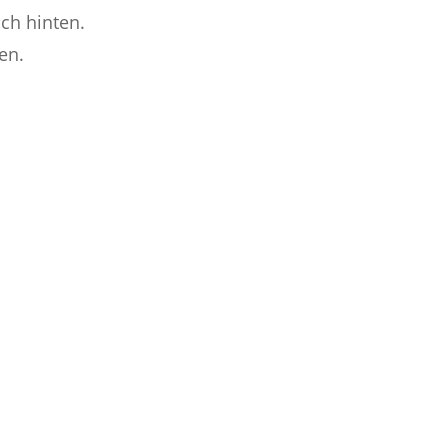
ach hinten.
en.