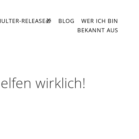
HULTER-RELEASE🎁
BLOG
WER ICH BIN
BEKANNT AUS
lfen wirklich!