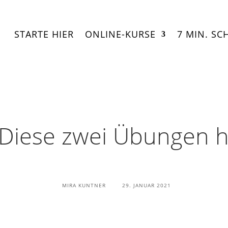
STARTE HIER
ONLINE-KURSE
7 MIN. SC
 Diese zwei Übungen he
MIRA KUNTNER
29. JANUAR 2021