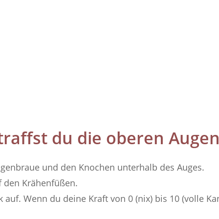
traffst du die oberen Augen
 Augenbraue und den Knochen unterhalb des Auges.
f den Krähenfüßen.
k auf. Wenn du deine Kraft von 0 (nix) bis 10 (volle 