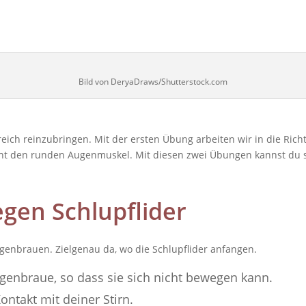
Bild von DeryaDraws/Shutterstock.com
reich reinzubringen. Mit der ersten Übung arbeiten wir in die Ric
nt den runden Augenmuskel. Mit diesen zwei Übungen kannst du s
gen Schlupflider
enbrauen. Zielgenau da, wo die Schlupflider anfangen.
ugenbraue, so dass sie sich nicht bewegen kann.
ontakt mit deiner Stirn.