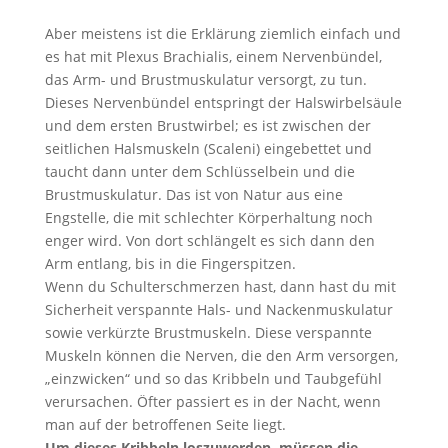
Aber meistens ist die Erklärung ziemlich einfach und
es hat mit Plexus Brachialis, einem Nervenbündel,
das Arm- und Brustmuskulatur versorgt, zu tun.
Dieses Nervenbündel entspringt der Halswirbelsäule
und dem ersten Brustwirbel; es ist zwischen der
seitlichen Halsmuskeln (Scaleni) eingebettet und
taucht dann unter dem Schlüsselbein und die
Brustmuskulatur. Das ist von Natur aus eine
Engstelle, die mit schlechter Körperhaltung noch
enger wird. Von dort schlängelt es sich dann den
Arm entlang, bis in die Fingerspitzen.
Wenn du Schulterschmerzen hast, dann hast du mit
Sicherheit verspannte Hals- und Nackenmuskulatur
sowie verkürzte Brustmuskeln. Diese verspannte
Muskeln können die Nerven, die den Arm versorgen,
„einzwicken“ und so das Kribbeln und Taubgefühl
verursachen. Öfter passiert es in der Nacht, wenn
man auf der betroffenen Seite liegt.
Um dieses Kribbeln loszuwerden, müssen die