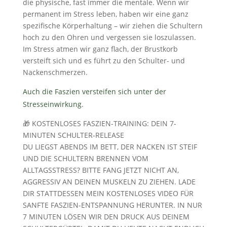
die physische, fast immer die mentale. Wenn wir
permanent im Stress leben, haben wir eine ganz
spezifische Körperhaltung – wir ziehen die Schultern
hoch zu den Ohren und vergessen sie loszulassen.
Im Stress atmen wir ganz flach, der Brustkorb
versteift sich und es führt zu den Schulter- und
Nackenschmerzen.
Auch die Faszien versteifen sich unter der
Stresseinwirkung
.
🎁 KOSTENLOSES FASZIEN-TRAINING: DEIN 7-
MINUTEN SCHULTER-RELEASE
DU LIEGST ABENDS IM BETT, DER NACKEN IST STEIF
UND DIE SCHULTERN BRENNEN VOM
ALLTAGSSTRESS? BITTE FANG JETZT NICHT AN,
AGGRESSIV AN DEINEN MUSKELN ZU ZIEHEN. LADE
DIR STATTDESSEN MEIN KOSTENLOSES VIDEO FÜR
SANFTE FASZIEN-ENTSPANNUNG HERUNTER. IN NUR
7 MINUTEN LÖSEN WIR DEN DRUCK AUS DEINEM