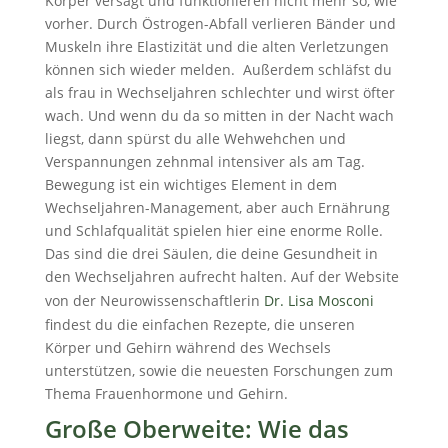
Körper versagt und funktionieren nicht mehr so, wie
vorher. Durch Östrogen-Abfall verlieren Bänder und
Muskeln ihre Elastizität und die alten Verletzungen
können sich wieder melden. Außerdem schläfst du
als frau in Wechseljahren schlechter und wirst öfter
wach. Und wenn du da so mitten in der Nacht wach
liegst, dann spürst du alle Wehwehchen und
Verspannungen zehnmal intensiver als am Tag.
Bewegung ist ein wichtiges Element in dem
Wechseljahren-Management, aber auch Ernährung
und Schlafqualität spielen hier eine enorme Rolle.
Das sind die drei Säulen, die deine Gesundheit in
den Wechseljahren aufrecht halten. Auf der Website
von der Neurowissenschaftlerin
Dr. Lisa Mosconi
findest du die einfachen Rezepte, die unseren
Körper und Gehirn während des Wechsels
unterstützen, sowie die neuesten Forschungen zum
Thema Frauenhormone und Gehirn.
Große Oberweite: Wie das