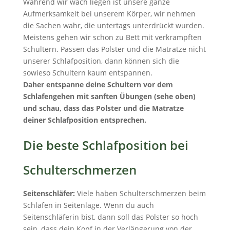
Während wir wach liegen ist unsere ganze
Aufmerksamkeit bei unserem Körper, wir nehmen
die Sachen wahr, die untertags unterdrückt wurden.
Meistens gehen wir schon zu Bett mit verkrampften
Schultern. Passen das Polster und die Matratze nicht
unserer Schlafposition, dann können sich die
sowieso Schultern kaum entspannen.
Daher entspanne deine Schultern vor dem
Schlafengehen mit sanften Übungen (sehe oben)
und schau, dass das Polster und die Matratze
deiner Schlafposition entsprechen.
Die beste Schlafposition bei
Schulterschmerzen
Seitenschläfer:
Viele haben Schulterschmerzen beim
Schlafen in Seitenlage. Wenn du auch
Seitenschläferin bist, dann soll das Polster so hoch
sein, dass dein Kopf in der Verlängerung von der