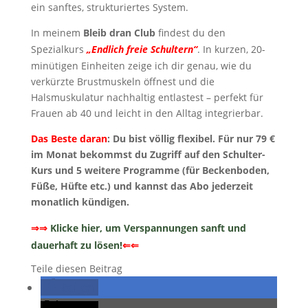
ein sanftes, strukturiertes System.
In meinem
Bleib dran Club
findest du den
Spezialkurs
„Endlich freie Schultern“
. In kurzen, 20-
minütigen Einheiten zeige ich dir genau, wie du
verkürzte Brustmuskeln öffnest und die
Halsmuskulatur nachhaltig entlastest – perfekt für
Frauen ab 40 und leicht in den Alltag integrierbar.
Das Beste daran
: Du bist völlig flexibel. Für nur 79 €
im Monat bekommst du Zugriff auf den Schulter-
Kurs und 5 weitere Programme (für Beckenboden,
Füße, Hüfte etc.) und kannst das Abo jederzeit
monatlich kündigen.
⇒⇒
Klicke hier, um Verspannungen sanft und
dauerhaft zu lösen!
⇐⇐
Teile diesen Beitrag
teilen