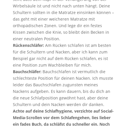
Wirbelsäule ist und nicht nach unten hängt. Deine
Schultern sollten in die Matratze einsinken können –
das geht mit einer weicheren Matratze mit
orthopädischen Zonen. Und lege dir ein festes
Kissen zwischen die Knie, so bleibt dein Becken in
einer neutralen Position.
Rückenschläfer:
Am Rücken schlafen ist am besten
für die Schultern und Nacken, aber ich kann zum
Beispiel gar nicht auf dem Rücken schlafen, es ist
eine Position zum Wachbleiben für mich.
Bauchschläfer:
Bauchschlafen ist vermutlich die
schlechteste Position für deinen Nacken. Ich musste
leider das Bauchschlafen zugunsten meines
Nackens aufgeben. Es kann dauern, bis du dich an
die neue Schlafposition gewöhnt hast, aber deine
Schultern und dein Nacken werden dir danken.
Achte auf deine Schlafhygiene, verzichte auf Social-
Media-Scrollen vor dem Schlafengehen, lies lieber
ein fades Buch, da schläfst du schneller ein. Noch