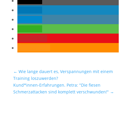
teilen
teilen
teilen
teilen
merken
RSS-feed
←
Wie lange dauert es, Verspannungen mit einem
Training loszuwerden?
Kund*innen-Erfahrungen. Petra: "Die fiesen
Schmerzattacken sind komplett verschwunden!"
→